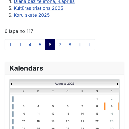
Diena bez telefona, 4.aprīlis
Kultūras triatlons 2025
Koru skate 2025
6 lapa no 117
4
5
6
7
8
Kalendārs
Augusts 2026
P
O
T
C
P
S
S
1
2
3
4
5
6
7
8
9
10
11
12
13
14
15
16
17
18
19
20
21
22
23
24
25
26
27
28
29
30