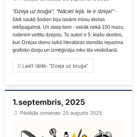
"Dzeja uz bruģa", "Nāciet lejā, te ir dzeja!"
-
šādi saukļi šodien bija lasāmi mūsu skolas
iekšpagalmā. Un starp tiem - vairāk nekā 100 mazu,
rudenim veltītu dzejoļu. To autori ir 5. klašu skolēni,
kuri Dzejas dienu laikā literatūras stundās iepazina
grafisko dzeju un izmēģināja roku tās veidošanā.
Lasīt tālāk: "Dzeja uz bruģa"
1.septembris, 2025
Pēdējās izmaiņas: 25 augusts 2025