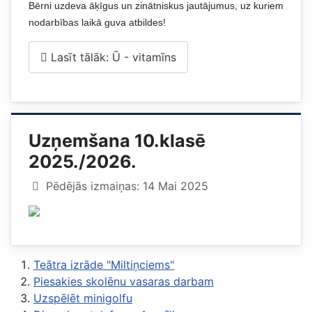
Bērni uzdeva āķīgus un zinātniskus jautājumus, uz kuriem
nodarbības laikā guva atbildes!
Lasīt tālāk: Ū - vitamīns
Uzņemšana 10.klasē
2025./2026.
Pēdējās izmaiņas: 14 Mai 2025
Teātra izrāde "Miltiņciems"
Piesakies skolēnu vasaras darbam
Uzspēlēt minigolfu