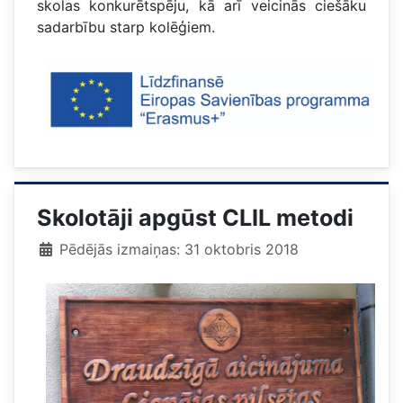
skolas konkurētspēju, kā arī veicinās ciešāku
sadarbību starp kolēģiem.
Skolotāji apgūst CLIL metodi
Pēdējās izmaiņas: 31 oktobris 2018