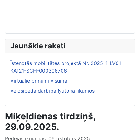
Jaunākie raksti
Īstenotās mobilitātes projektā Nr. 2025-1-LV01-
KA121-SCH-000306706
Virtuālie brīnumi visumā
Velosipēda darbība Ņūtona likumos
Miķeļdienas tirdziņš,
29.09.2025.
Pēdējās izmaiņas: 06 oktobris 2025