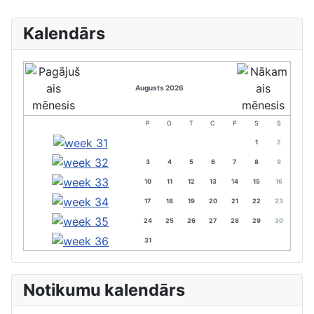
Kalendārs
Augusts 2026
P
O
T
C
P
S
S
1
2
3
4
5
6
7
8
9
10
11
12
13
14
15
16
17
18
19
20
21
22
23
24
25
26
27
28
29
30
31
Notikumu kalendārs