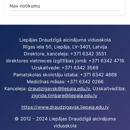
Nav notikumu
Liepājas Draudzīgā aicinājuma vidusskola
Rīgas iela 50, Liepāja, LV-3401, Latvija
Direktore, kanceleja: +371 6342 3551
direktores vietnieces izglītības jomā: +371 6342 4716
Uzskaitvede: +371 6342 3569
Pamatskolas skolotāju istaba: +371 6342 4668
Medicīnas māsas: +371 6342 0266
Kanceleja:
draudzigavsk@liepaja.edu.lv
, Uzskaitvedība:
zigrida.timbare@liepaja.edu.lv
https://www.draudzigavsk.liepaja.edu.lv
© 2012 - 2024 Liepājas Draudzīgā aicinājuma
vidusskola