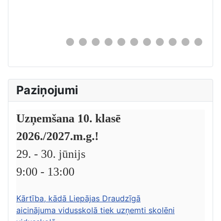
0
Paziņojumi
Uzņemšana 10. klasē
2026./2027.m.g.!
29. - 30. jūnijs
9:00 - 13:00
Kārtība, kādā Liepājas Draudzīgā
aicinājuma vidusskolā tiek uzņemti skolēni