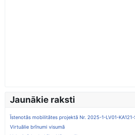
Jaunākie raksti
Īstenotās mobilitātes projektā Nr. 2025-1-LV01-KA1
Virtuālie brīnumi visumā