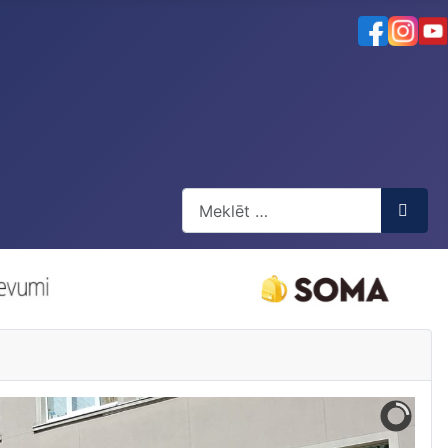
Meklēt
Type 2 or more characters for resul