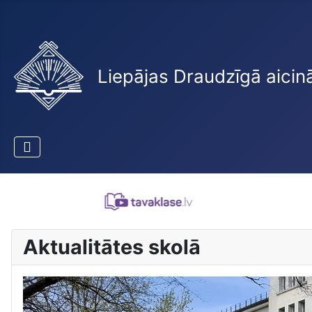
Liepājas Draudzīgā aicin
Aktualitātes skolā