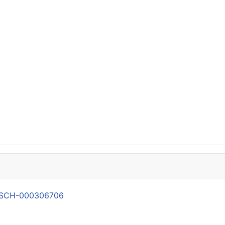
21-SCH-000306706