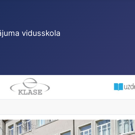
ājuma vidusskola