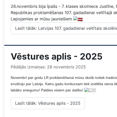
26.novembris bija īpašs - 7. klases skolniece Justīne,
Republikas proklamēšanas 107. gadadienai veltītajā 
Lepojamies ar mūsu jauniešiem
Lasīt tālāk: Latvijas 107. gadadienai veltītais skolēnu
Vēstures aplis - 2025
Pēdējās izmaiņas: 28 novembris 2025
Novembrī par godu LR proklamēšanai mūsu skolā notiek tradicionāl
erudīciju par Latviju. Katru gadu konkursam tiek izvēlēta viena 
labāko sniegumu! Paldies visiem par dalību!
Lasīt tālāk: Vēstures aplis - 2025