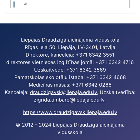
31
Liepājas Draudzīgā aicinājuma vidusskola
Rīgas iela 50, Liepāja, LV-3401, Latvija
Direktore, kanceleja: +371 6342 3551
direktores vietnieces izglītības jomā: +371 6342 4716
Uzskaitvede: +371 6342 3569
Pamatskolas skolotāju istaba: +371 6342 4668
Medicīnas māsas: +371 6342 0266
Kanceleja:
draudzigavsk@liepaja.edu.lv
, Uzskaitvedība:
zigrida.timbare@liepaja.edu.lv
https://www.draudzigavsk.liepaja.edu.lv
© 2012 - 2024 Liepājas Draudzīgā aicinājuma
vidusskola