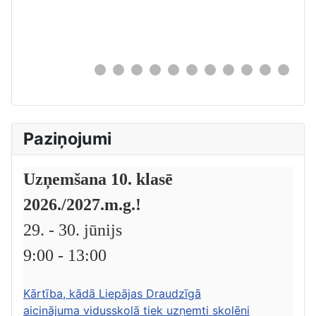
0
Paziņojumi
Uzņemšana 10. klasē
2026./2027.m.g.!
29. - 30. jūnijs
9:00 - 13:00
Kārtība, kādā Liepājas Draudzīgā
aicinājuma vidusskolā tiek uzņemti skolēni