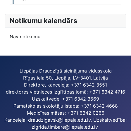
31
Notikumu kalendārs
Nav notikumu
Liepājas Draudzīgā aicinājuma vidusskola
Rīgas iela 50, Liepāja, LV-3401, Latvija
Direktore, kanceleja: +371 6342 3551
direktores vietnieces izglītības jomā: +371 6342 4716
Uzskaitvede: +371 6342 3569
Pamatskolas skolotāju istaba: +371 6342 4668
Medicīnas māsas: +371 6342 0266
Kanceleja:
draudzigavsk@liepaja.edu.lv
, Uzskaitvedība:
zigrida.timbare@liepaja.edu.lv