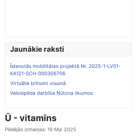
Jaunākie raksti
Īstenotās mobilitātes projektā Nr. 2025-1-LV01-
KA121-SCH-000306706
Virtuālie brīnumi visumā
Velosipēda darbība Ņūtona likumos
Ū - vitamīns
Pēdējās izmaiņas: 19 Mai 2025