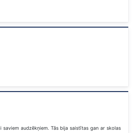
i saviem audzēkņiem. Tās bija saistītas gan ar skolas