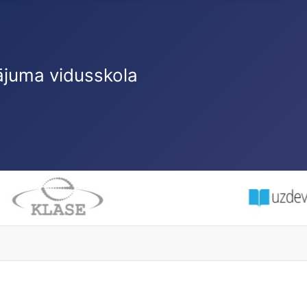
ājuma vidusskola