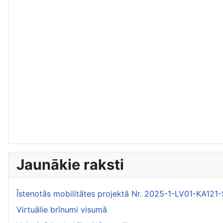
Jaunākie raksti
Īstenotās mobilitātes projektā Nr. 2025-1-LV01-KA1
Virtuālie brīnumi visumā