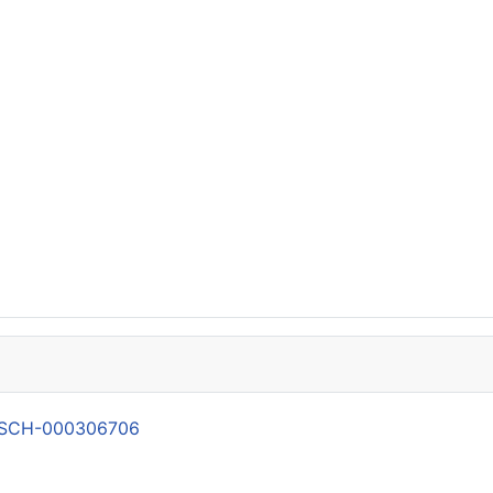
21-SCH-000306706