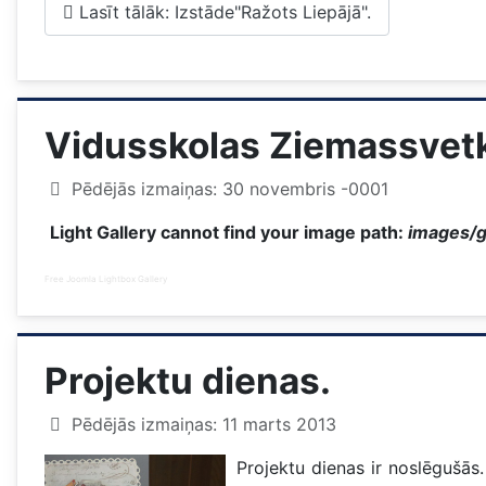
Lasīt tālāk: Izstāde"Ražots Liepājā".
Vidusskolas Ziemassvetk
Pēdējās izmaiņas: 30 novembris -0001
Light Gallery cannot find your image path:
images/g
Free Joomla Lightbox Gallery
Projektu dienas.
Pēdējās izmaiņas: 11 marts 2013
Projektu dienas ir noslēgušās