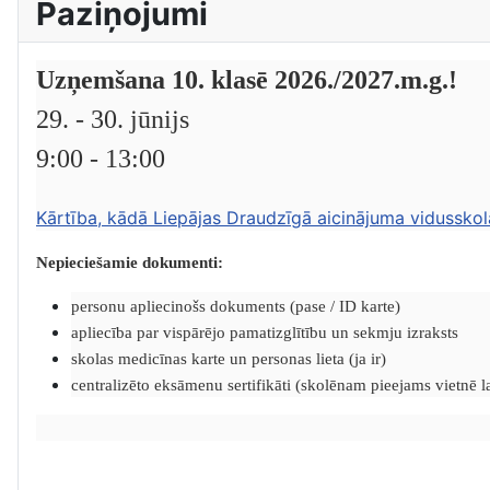
Paziņojumi
Uzņemšana 10. klasē 2026./2027.m.g.!
29. - 30. jūnijs
9:00 - 13:00
Kārtība, kādā Liepājas Draudzīgā aicinājuma vidusskol
Nepieciešamie dokumenti:
personu apliecinošs dokuments (pase / ID karte)
apliecība par vispārējo pamatizglītību un sekmju izraksts
skolas medicīnas karte un personas lieta (ja ir)
centralizēto eksāmenu sertifikāti (skolēnam pieejams vietnē lat