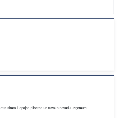
sotra simta Liepājas pilsētas un tuvāko novadu uzņēmumi.