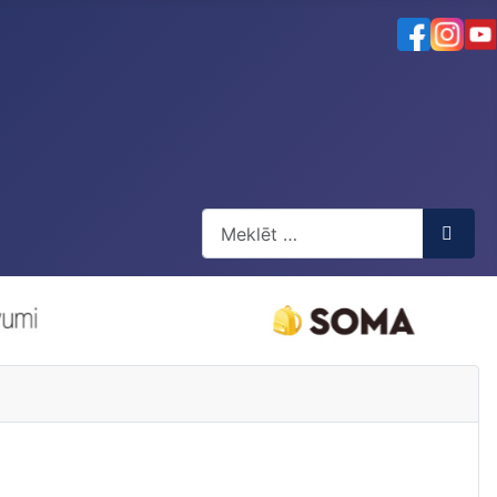
Meklēt
Type 2 or more characters for resul