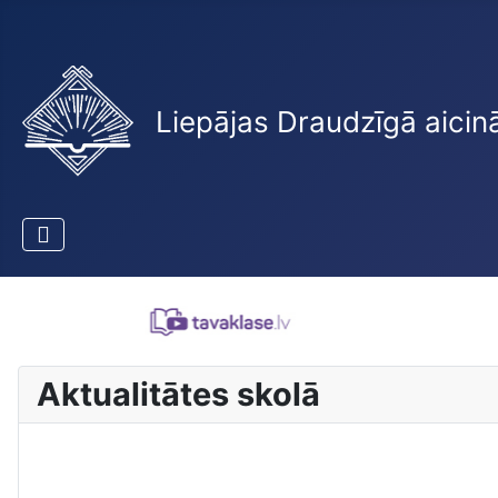
Liepājas Draudzīgā aicin
Aktualitātes skolā