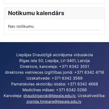
Notikumu kalendārs
Nav notikumu
Liepājas Draudzīgā aicinājuma vidusskola
Rīgas iela 50, Liepāja, LV-3401, Latvija
Direktore, kanceleja: +371 6342 3551
direktores vietnieces izglītības jomā: +371 6342 4716
Uzskaitvede: +371 6342 3569
Pamatskolas skolotāju istaba: +371 6342 4668
Medicīnas māsas: +371 6342 0266
Kanceleja:
draudzigavsk@liepaja.edu.lv
, Uzskaitvedība:
zigrida.timbare@liepaja.edu.lv