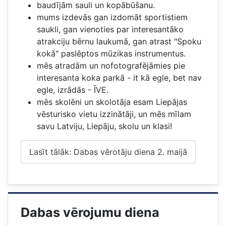
baudījām sauli un kopābūšanu.
mums izdevās gan izdomāt sportistiem
saukli, gan vienoties par interesantāko
atrakciju bērnu laukumā, gan atrast "Spoku
kokā" paslēptos mūzikas instrumentus.
mēs atradām un nofotografējāmies pie
interesanta koka parkā - it kā egle, bet nav
egle, izrādās - ĪVE.
mēs skolēni un skolotāja esam Liepājas
vēsturisko vietu izzinātāji, un mēs mīlam
savu Latviju, Liepāju, skolu un klasi!
Lasīt tālāk: Dabas vērotāju diena 2. maijā
Dabas vērojumu diena