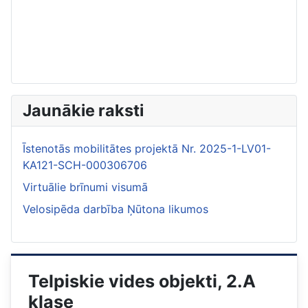
Jaunākie raksti
Īstenotās mobilitātes projektā Nr. 2025-1-LV01-
KA121-SCH-000306706
Virtuālie brīnumi visumā
Velosipēda darbība Ņūtona likumos
Telpiskie vides objekti, 2.A
klase