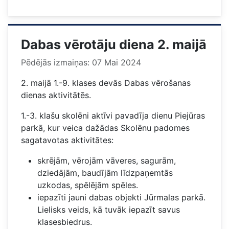
Dabas vērotāju diena 2. maijā
Pēdējās izmaiņas: 07 Mai 2024
2. maijā 1.-9. klases devās Dabas vērošanas
dienas aktivitātēs.
1.-3. klašu skolēni aktīvi pavadīja dienu Piejūras
parkā, kur veica dažādas Skolēnu padomes
sagatavotas aktivitātes:
skrējām, vērojām vāveres, sagurām,
dziedājām, baudījām līdzpaņemtās
uzkodas, spēlējām spēles.
iepazīti jauni dabas objekti Jūrmalas parkā.
Lielisks veids, kā tuvāk iepazīt savus
klasesbiedrus.