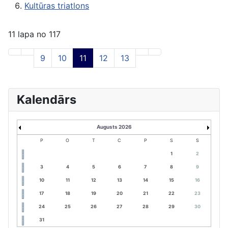
Kultūras triatlons
11 lapa no 117
9
10
11
12
13
Kalendārs
Augusts 2026
P
O
T
C
P
S
S
1
2
3
4
5
6
7
8
9
10
11
12
13
14
15
16
17
18
19
20
21
22
23
24
25
26
27
28
29
30
31