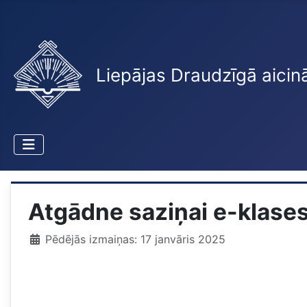
Liepājas Draudzīgā aicin
Atgādne saziņai e-klase
Pēdējās izmaiņas: 17 janvāris 2025