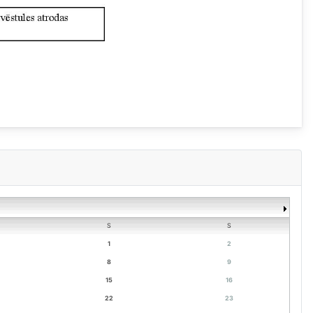
S
S
1
2
8
9
15
16
22
23