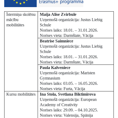
Īstermiņa skolēnu
Maija Alise Zvirbule
mācību
Uzņemošā organizācija: Justus Liebig
mobilitātes
Schule
Norises laiks: 18.01. – 31.01.2026.
Norises vieta: Darmštate, Vācija
Beatrise Saimniece
Uzņemošā organizācija: Justus Liebig
Schule
Norises laiks: 18.01. – 31.01.2026.
Norises vieta: Darmštate, Vācija
Paula Kalveniece
Uzņemošā organizācija: Maristen
Gymnasium
Norises laiks: 03.05. – 16.05.2026.
Norises vieta: Furta, Vācija
Kursu mobilitātes
Ina Stola, Svetlana Biktimirova
Uzņemošā organizācija: European
Academy of Creativity
Norises laiks: 29.09. – 04.10.2025.
Norises vieta: Valensija, Spānija