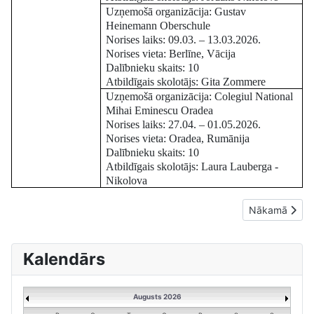
Uzņemošā organizācija: Gustav
Heinemann Oberschule
Norises laiks: 09.03. – 13.03.2026.
Norises vieta: Berlīne, Vācija
Dalībnieku skaits: 10
Atbildīgais skolotājs: Gita Zommere
Uzņemošā organizācija: Colegiul National
Mihai Eminescu Oradea
Norises laiks: 27.04. – 01.05.2026.
Norises vieta: Oradea, Rumānija
Dalībnieku skaits: 10
Atbildīgais skolotājs: Laura Lauberga -
Nikolova
Nākamais raks
Nākamā
Kalendārs
Augusts 2026