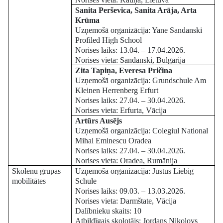
Sanita Perševica, Sanita Arāja, Arta
Krūma
Uzņemošā organizācija: Yane Sandanski
Profiled High School
Norises laiks: 13.04. – 17.04.2026.
Norises vieta: Sandanski, Bulgārija
Zita Tapiņa, Everesa Pričina
Uzņemošā organizācija: Grundschule Am
Kleinen Herrenberg Erfurt
Norises laiks: 27.04. – 30.04.2026.
Norises vieta: Erfurta, Vācija
Artūrs Ausējs
Uzņemošā organizācija: Colegiul National
Mihai Eminescu Oradea
Norises laiks: 27.04. – 30.04.2026.
Norises vieta: Oradea, Rumānija
Skolēnu grupas
Uzņemošā organizācija: Justus Liebig
mobilitātes
Schule
Norises laiks: 09.03. – 13.03.2026.
Norises vieta: Darmštate, Vācija
Dalībnieku skaits: 10
Atbildīgais skolotājs: Jordans Nikolovs