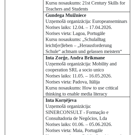
Kursu nosaukums: 21st Century Skills for
Teachers and Students
Gundega Muižniece
Uzņemošā organizācija: Europeanseminars
Norises laiks: 12.04. – 17.04.2026.
Norises vieta: Lagoa, Portugāle
Kursu nosaukums: „Schulalltag
leicht[er]leben – „Herausforderung
Schule“ achtsam und gelassen meistern“
Inta Zorģe, Andra Brikmane
Uzņemošā organizācija: Mobility and
cooperation SRL a socio unico
Norises laiks: 11.05. – 16.05.2026.
Norises vieta: Padova, Itālija
Kursu nosaukums: How to use critical
thinking to enable media literacy
Inta Korņējeva
Uzņemošā organizācija:
SINERCONSULT - Formação e
Consultadoria de Negócios, Lda
Norises laiks: 01.06. – 05.06.2026.
Norises vieta: Maia, Portugāle