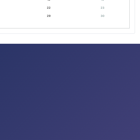
22
23
29
30