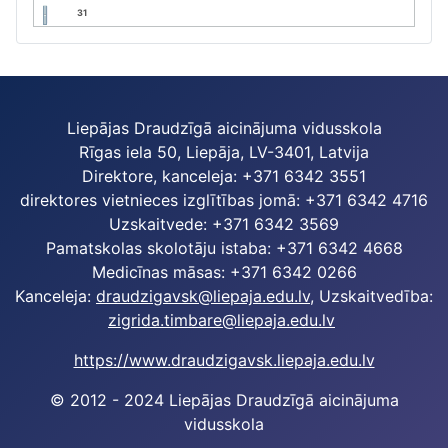
31
Liepājas Draudzīgā aicinājuma vidusskola
Rīgas iela 50, Liepāja, LV-3401, Latvija
Direktore, kanceleja: +371 6342 3551
direktores vietnieces izglītības jomā: +371 6342 4716
Uzskaitvede: +371 6342 3569
Pamatskolas skolotāju istaba: +371 6342 4668
Medicīnas māsas: +371 6342 0266
Kanceleja:
draudzigavsk@liepaja.edu.lv
, Uzskaitvedība:
zigrida.timbare@liepaja.edu.lv
https://www.draudzigavsk.liepaja.edu.lv
© 2012 - 2024 Liepājas Draudzīgā aicinājuma
vidusskola