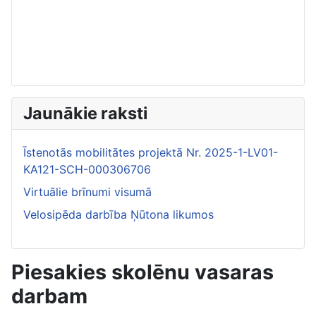
Jaunākie raksti
Īstenotās mobilitātes projektā Nr. 2025-1-LV01-
KA121-SCH-000306706
Virtuālie brīnumi visumā
Velosipēda darbība Ņūtona likumos
Piesakies skolēnu vasaras
darbam