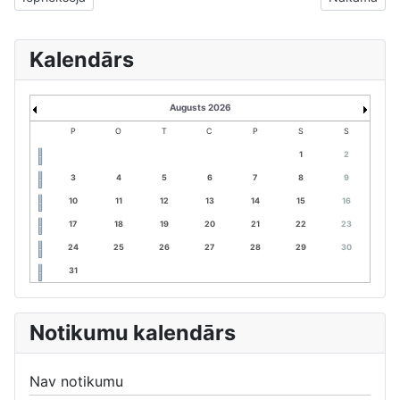
Kalendārs
Augusts 2026
P
O
T
C
P
S
S
1
2
3
4
5
6
7
8
9
10
11
12
13
14
15
16
17
18
19
20
21
22
23
24
25
26
27
28
29
30
31
Notikumu kalendārs
Nav notikumu