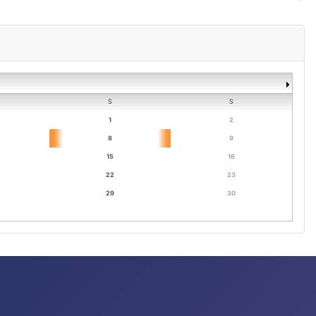
S
S
1
2
8
9
15
16
22
23
29
30