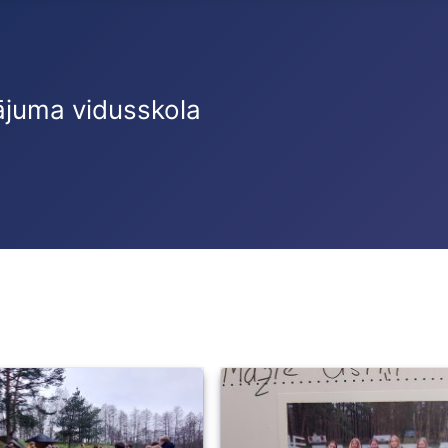
ājuma vidusskola