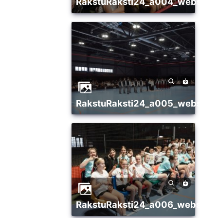
RakstuRaksti24_a004_websize
RakstuRaksti24_a005_websize
RakstuRaksti24_a006_websize