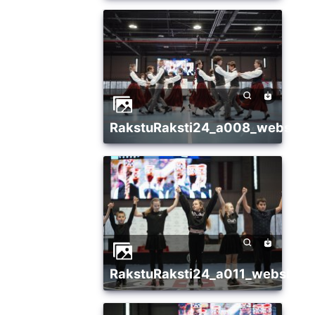
RakstuRaksti24_a008_websize
RakstuRaksti24_a011_websize