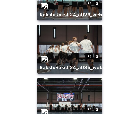
RakstuRaksti24_a026_websize
RakstuRaksti24_a035_websize