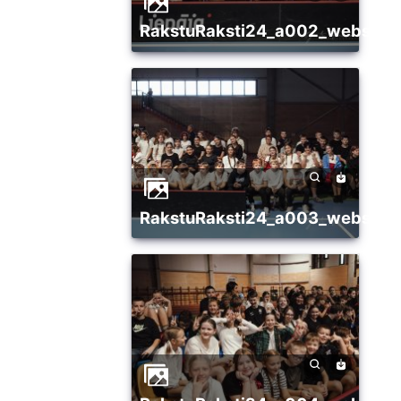
RakstuRaksti24_a002_websize
RakstuRaksti24_a003_websize