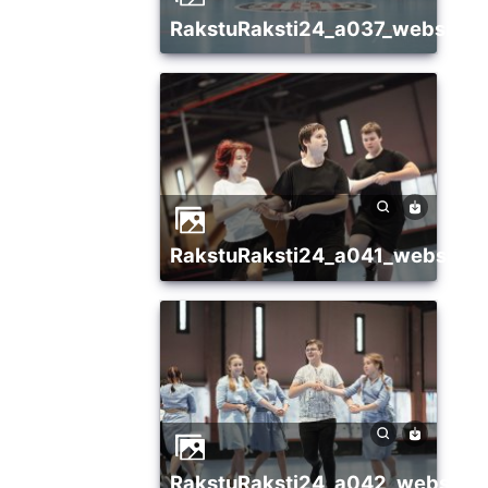
RakstuRaksti24_a037_websize
RakstuRaksti24_a041_websize
RakstuRaksti24_a042_websize