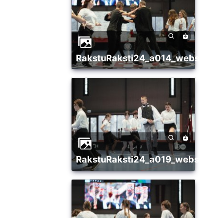
RakstuRaksti24_a014_websize
RakstuRaksti24_a019_websize