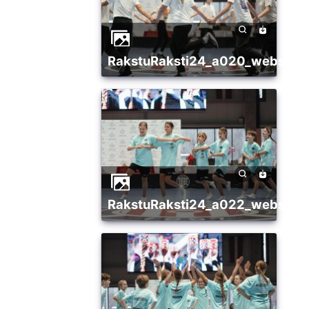
RakstuRaksti24_a020_websize
RakstuRaksti24_a022_websize