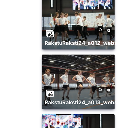
RakstuRaksti24_a012_websize
RakstuRaksti24_a013_websize