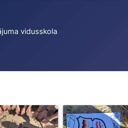
ājuma vidusskola