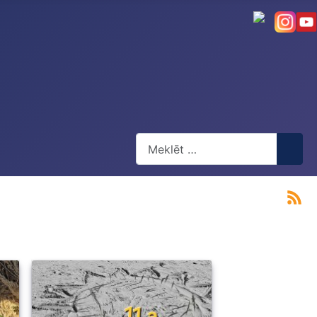
Meklēt
Type 2 or more characters for res