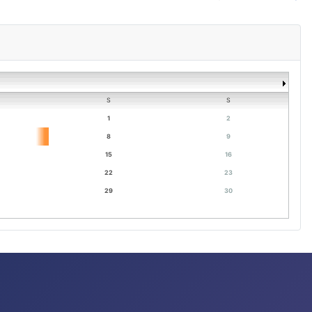
S
S
1
2
8
9
15
16
22
23
29
30