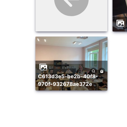
c613d3e5-be2b-40f8-
970f-932678ae372e