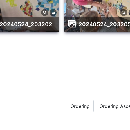
20240524_203202
20240524_20320
Ordering