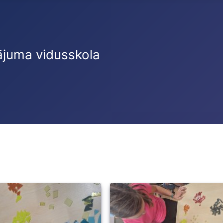
ājuma vidusskola