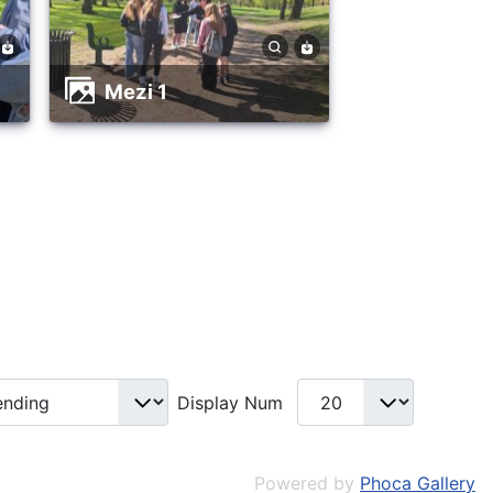
mezi 1
Display Num
Powered by
Phoca Gallery