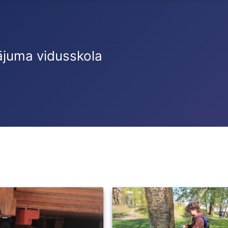
ājuma vidusskola