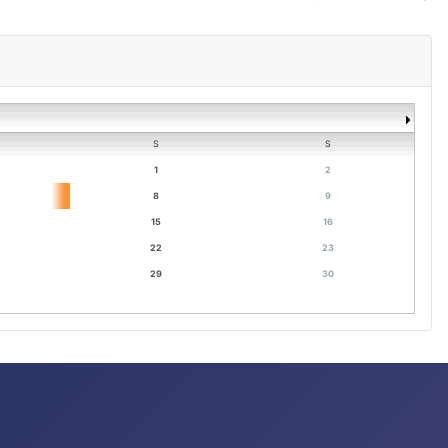
S
S
1
2
8
9
15
16
22
23
29
30