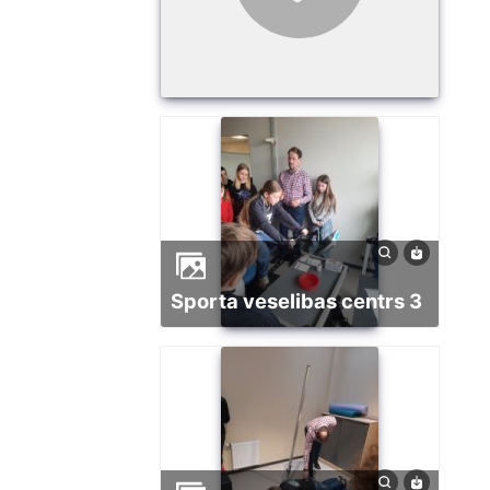
Sporta veselibas centrs 3