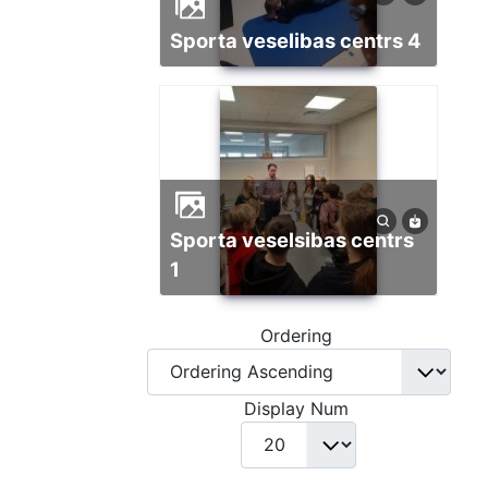
sporta veselibas centrs 4
Sporta veselsibas centrs
1
Ordering
Display Num