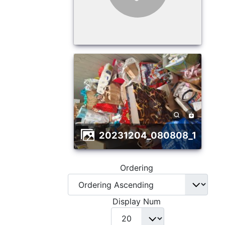
20231204_080808_1
Ordering
Display Num