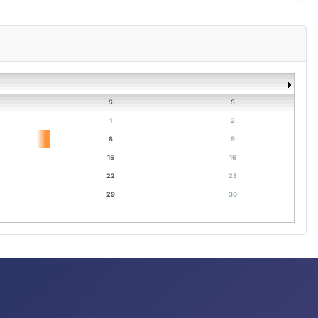
S
S
1
2
8
9
15
16
22
23
29
30