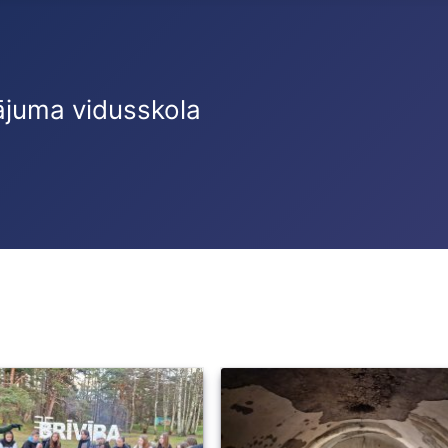
ājuma vidusskola