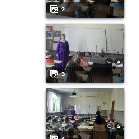
2
3
4