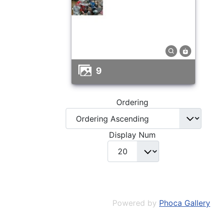
9
Ordering
Display Num
Powered by
Phoca Gallery