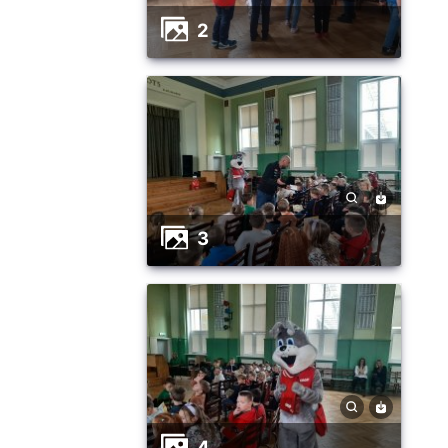
2
3
4