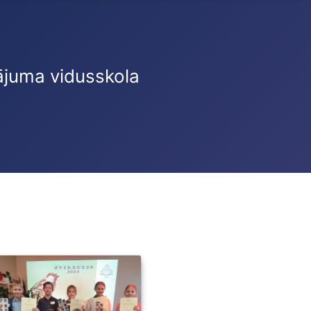
ājuma vidusskola