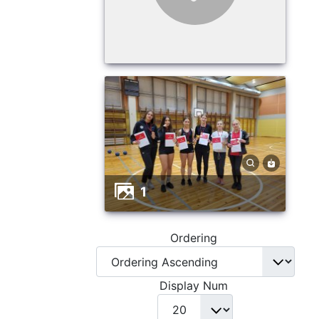
1
Ordering
Display Num