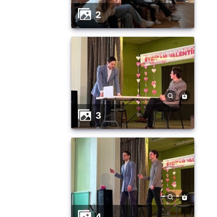
2
3
4