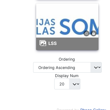
LSS
Ordering
Display Num
Powered by
Phoca Gallery