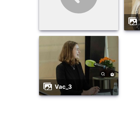
vac_3