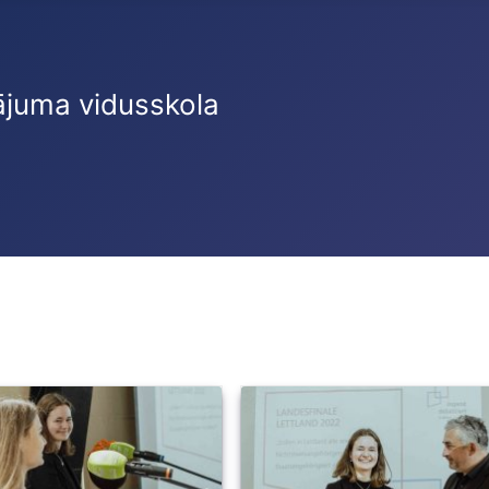
ājuma vidusskola