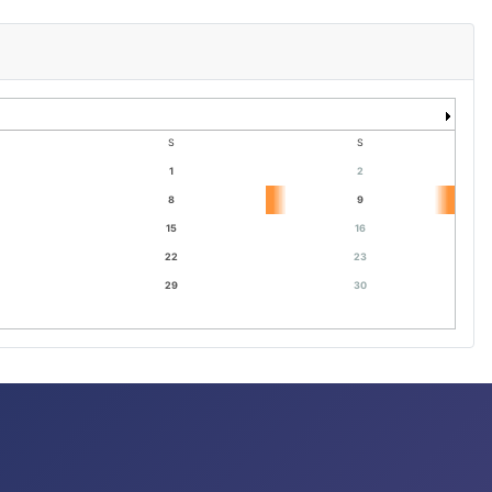
S
S
1
2
8
9
15
16
22
23
29
30