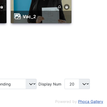
vac_2
Display Num
Powered by
Phoca Gallery