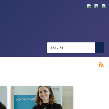
Meklēt
Type 2 or more characters for res