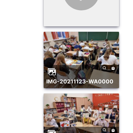
IMG-20211123-WA0000