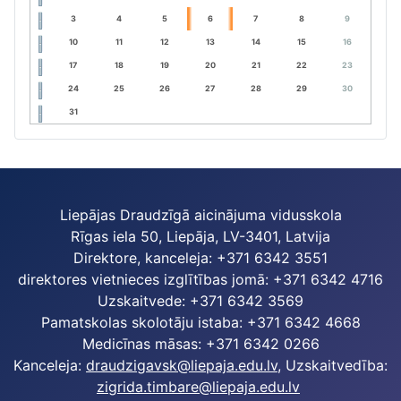
3
4
5
6
7
8
9
10
11
12
13
14
15
16
17
18
19
20
21
22
23
24
25
26
27
28
29
30
31
Liepājas Draudzīgā aicinājuma vidusskola
Rīgas iela 50, Liepāja, LV-3401, Latvija
Direktore, kanceleja: +371 6342 3551
direktores vietnieces izglītības jomā: +371 6342 4716
Uzskaitvede: +371 6342 3569
Pamatskolas skolotāju istaba: +371 6342 4668
Medicīnas māsas: +371 6342 0266
Kanceleja:
draudzigavsk@liepaja.edu.lv
, Uzskaitvedība:
zigrida.timbare@liepaja.edu.lv