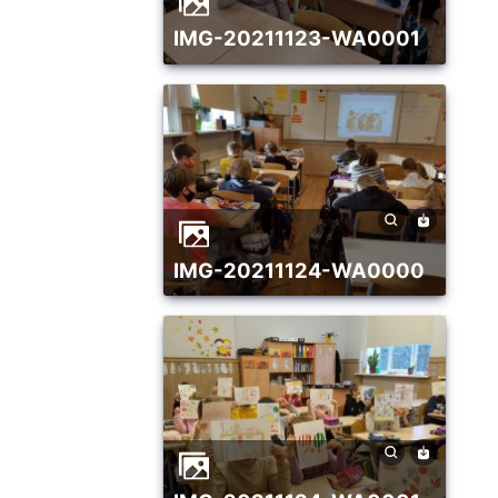
IMG-20211123-WA0001
IMG-20211124-WA0000