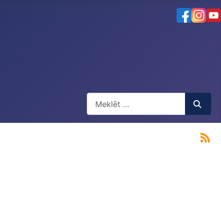
Meklēt
Type 2 or more characters for result