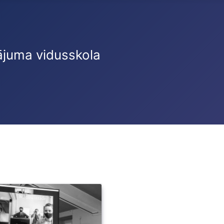
ājuma vidusskola