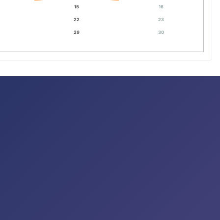
15
16
22
23
29
30