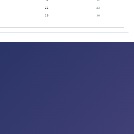
22
23
29
30