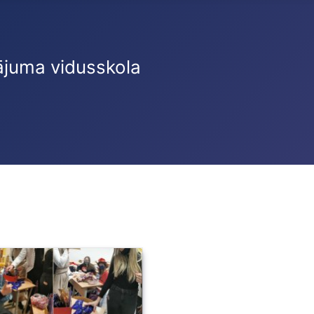
ājuma vidusskola