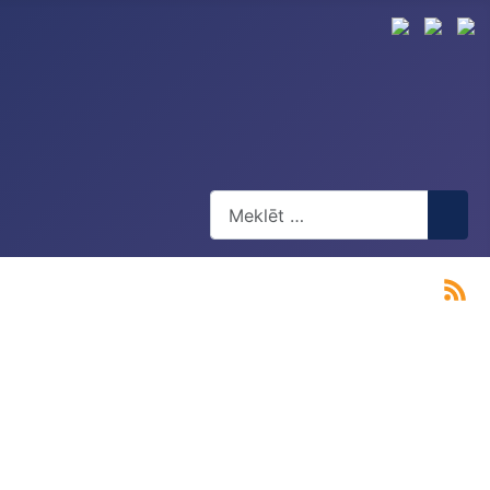
Meklēt
Type 2 or more characters for res