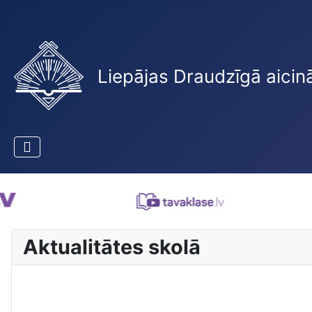
Liepājas Draudzīgā aicin
Aktualitātes skolā