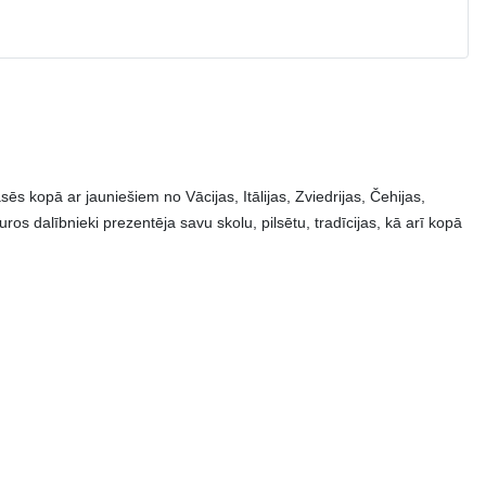
s kopā ar jauniešiem no Vācijas, Itālijas, Zviedrijas, Čehijas,
os dalībnieki prezentēja savu skolu, pilsētu, tradīcijas, kā arī kopā