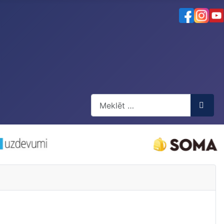
Meklēt
Type 2 or more characters for resul