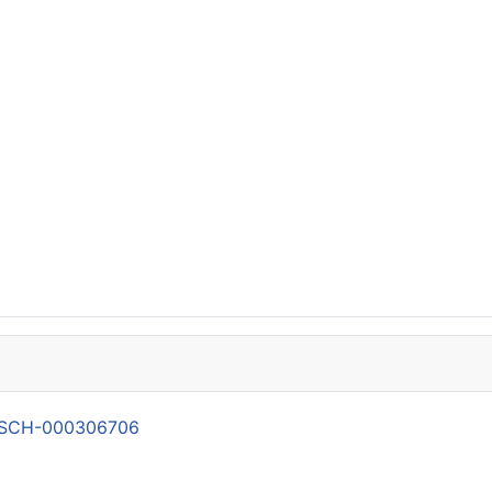
21-SCH-000306706