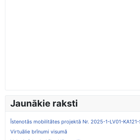
Jaunākie raksti
Īstenotās mobilitātes projektā Nr. 2025-1-LV01-KA1
Virtuālie brīnumi visumā