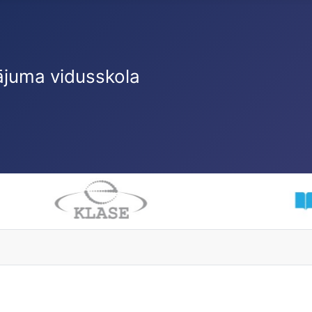
ājuma vidusskola