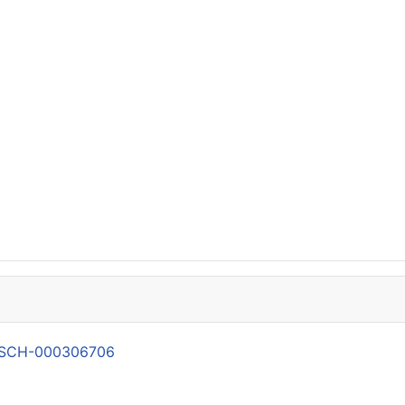
21-SCH-000306706