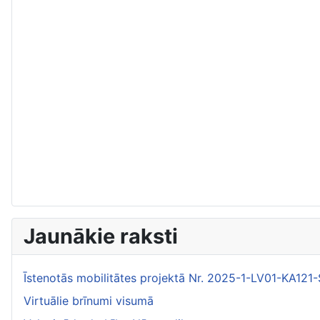
Jaunākie raksti
Īstenotās mobilitātes projektā Nr. 2025-1-LV01-KA1
Virtuālie brīnumi visumā