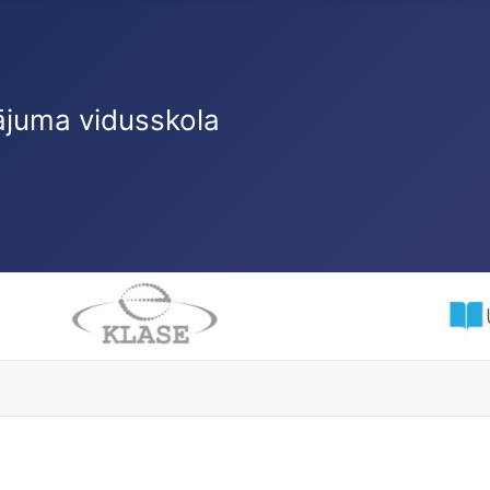
ājuma vidusskola