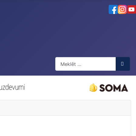
Meklēt
Type 2 or more characters for resul