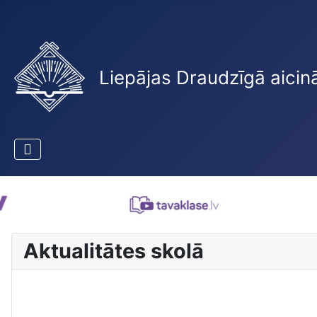
Liepājas Draudzīgā aicin
Aktualitātes skolā