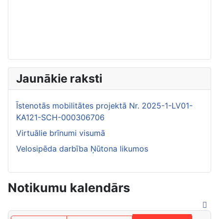
Jaunākie raksti
Īstenotās mobilitātes projektā Nr. 2025-1-LV01-
KA121-SCH-000306706
Virtuālie brīnumi visumā
Velosipēda darbība Ņūtona likumos
Notikumu kalendārs