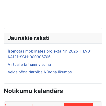
Jaunākie raksti
Īstenotās mobilitātes projektā Nr. 2025-1-LV01-
KA121-SCH-000306706
Virtuālie brīnumi visumā
Velosipēda darbība Ņūtona likumos
Notikumu kalendārs