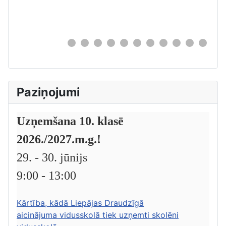
0
Paziņojumi
Uzņemšana 10. klasē
2026./2027.m.g.!
29. - 30. jūnijs
9:00 - 13:00
Kārtība, kādā Liepājas Draudzīgā
aicinājuma vidusskolā tiek uzņemti skolēni