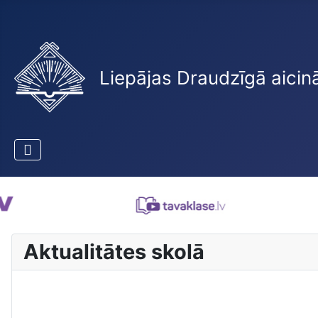
Liepājas Draudzīgā aicin
Aktualitātes skolā