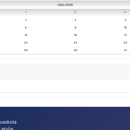
Jūlijs 2026
T
C
P
1
2
3
8
9
10
15
16
17
22
23
24
29
30
31
dusskola
Latvija