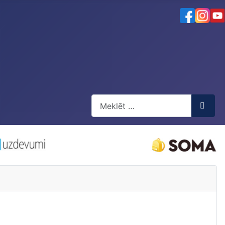
Meklēt
Type 2 or more characters for resul