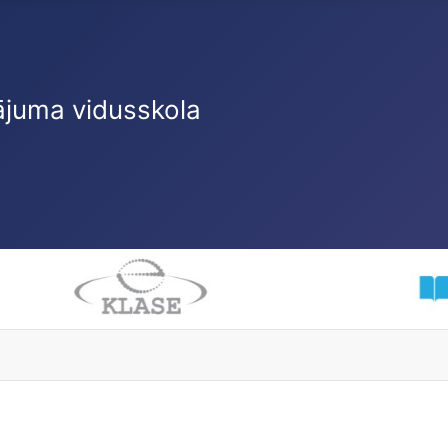
ājuma vidusskola