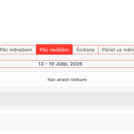
Pēc mēnešiem
Pēc nedēļām
Šodiena
Pāriet uz mēn
13 - 19 Jūlijs, 2026
Nav atrasti notikumi