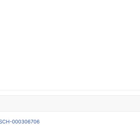
21-SCH-000306706