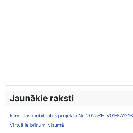
Jaunākie raksti
Īstenotās mobilitātes projektā Nr. 2025-1-LV01-KA1
Virtuālie brīnumi visumā