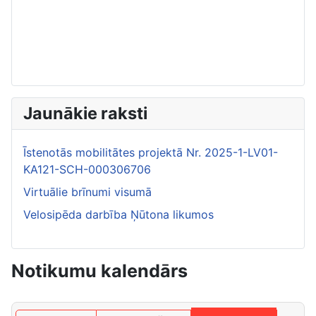
Jaunākie raksti
Īstenotās mobilitātes projektā Nr. 2025-1-LV01-
KA121-SCH-000306706
Virtuālie brīnumi visumā
Velosipēda darbība Ņūtona likumos
Notikumu kalendārs