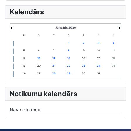
Kalendārs
Janvāris 2026
P
O
T
C
P
S
S
1
2
3
4
5
6
7
8
9
10
11
12
13
14
15
16
17
18
19
20
21
22
23
24
25
26
27
28
29
30
31
Notikumu kalendārs
Nav notikumu