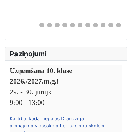
0
Paziņojumi
Uzņemšana 10. klasē
2026./2027.m.g.!
29. - 30. jūnijs
9:00 - 13:00
Kārtība, kādā Liepājas Draudzīgā
aicinājuma vidusskolā tiek uzņemti skolēni