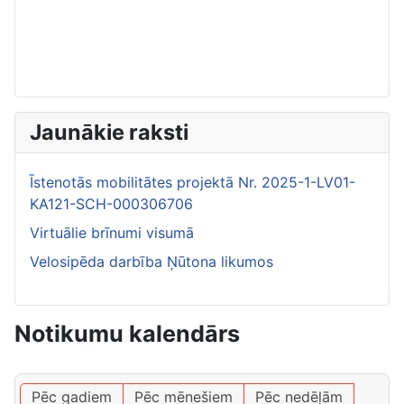
Jaunākie raksti
Īstenotās mobilitātes projektā Nr. 2025-1-LV01-
KA121-SCH-000306706
Virtuālie brīnumi visumā
Velosipēda darbība Ņūtona likumos
Notikumu kalendārs
Pēc gadiem
Pēc mēnešiem
Pēc nedēļām