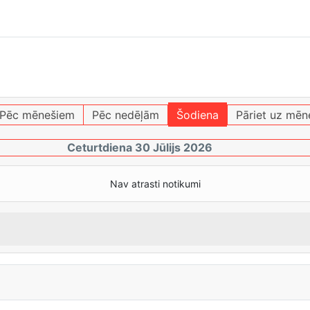
Pēc mēnešiem
Pēc nedēļām
Šodiena
Pāriet uz mēn
Ceturtdiena 30 Jūlijs 2026
Nav atrasti notikumi