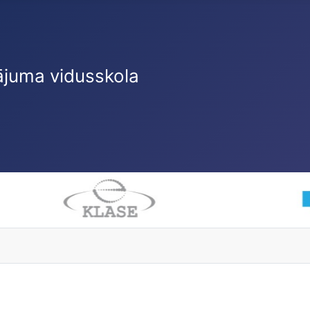
ājuma vidusskola