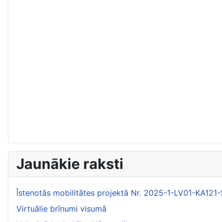
Jaunākie raksti
Īstenotās mobilitātes projektā Nr. 2025-1-LV01-KA1
Virtuālie brīnumi visumā