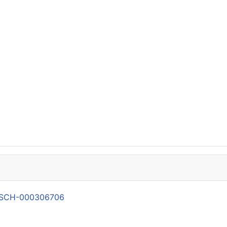
21-SCH-000306706