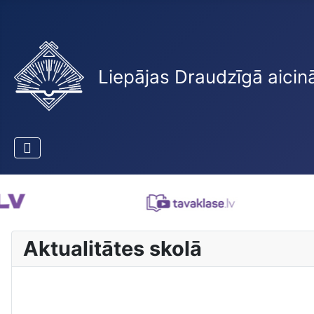
Liepājas Draudzīgā aicin
Aktualitātes skolā