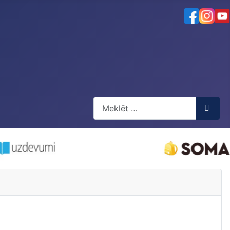
Meklēt
Type 2 or more characters for resul