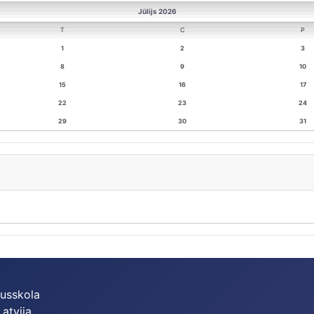
Jūlijs 2026
T
C
P
1
2
3
8
9
10
15
16
17
22
23
24
29
30
31
dusskola
Latvija