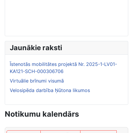
Jaunākie raksti
Īstenotās mobilitātes projektā Nr. 2025-1-LV01-
KA121-SCH-000306706
Virtuālie brīnumi visumā
Velosipēda darbība Ņūtona likumos
Notikumu kalendārs