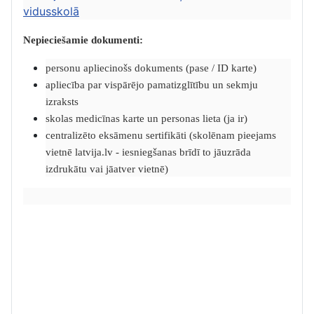
vidusskolā
Nepieciešamie dokumenti:
personu apliecinošs dokuments (pase / ID karte)
apliecība par vispārējo pamatizglītību un sekmju
izraksts
skolas medicīnas karte un personas lieta (ja ir)
centralizēto eksāmenu sertifikāti (skolēnam pieejams
vietnē latvija.lv - iesniegšanas brīdī to jāuzrāda
izdrukātu vai jāatver vietnē)