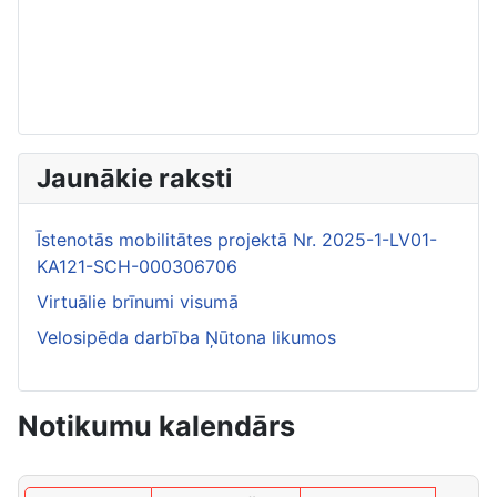
Jaunākie raksti
Īstenotās mobilitātes projektā Nr. 2025-1-LV01-
KA121-SCH-000306706
Virtuālie brīnumi visumā
Velosipēda darbība Ņūtona likumos
Notikumu kalendārs