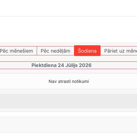
Pēc mēnešiem
Pēc nedēļām
Šodiena
Pāriet uz mēn
Piektdiena 24 Jūlijs 2026
Nav atrasti notikumi