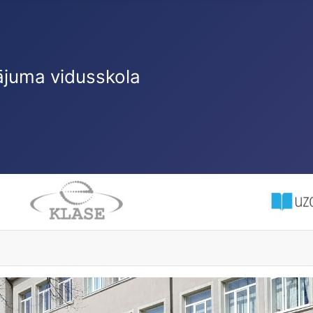
ājuma vidusskola