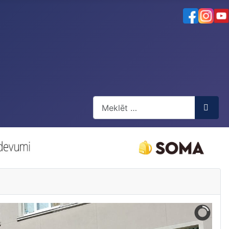
Meklēt
Type 2 or more characters for resul