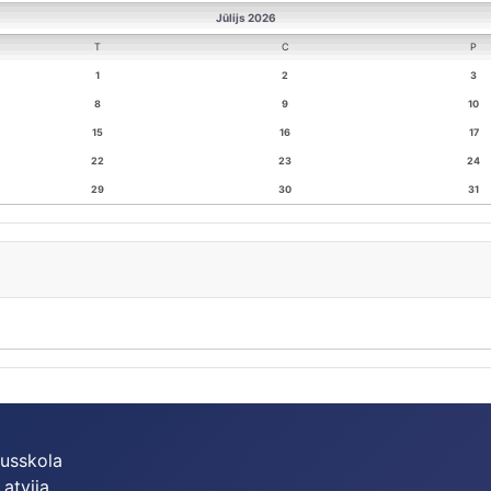
Jūlijs 2026
T
C
P
1
2
3
8
9
10
15
16
17
22
23
24
29
30
31
dusskola
Latvija