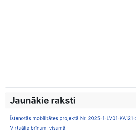
Jaunākie raksti
Īstenotās mobilitātes projektā Nr. 2025-1-LV01-KA1
Virtuālie brīnumi visumā