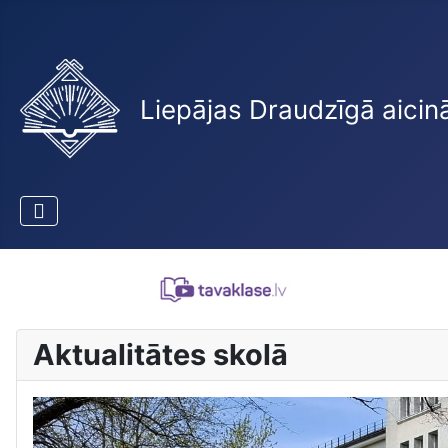
Liepājas Draudzīgā aicin
Aktualitātes skolā