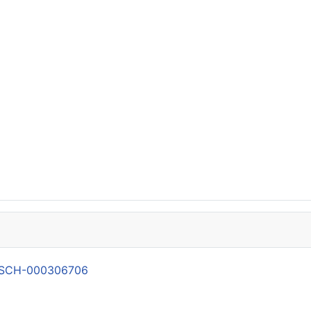
21-SCH-000306706