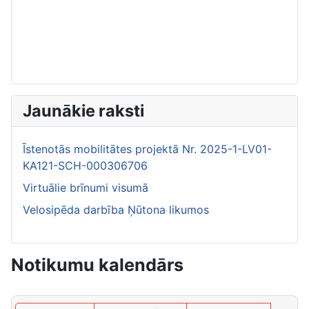
Jaunākie raksti
Īstenotās mobilitātes projektā Nr. 2025-1-LV01-
KA121-SCH-000306706
Virtuālie brīnumi visumā
Velosipēda darbība Ņūtona likumos
Notikumu kalendārs