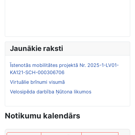
Jaunākie raksti
Īstenotās mobilitātes projektā Nr. 2025-1-LV01-
KA121-SCH-000306706
Virtuālie brīnumi visumā
Velosipēda darbība Ņūtona likumos
Notikumu kalendārs