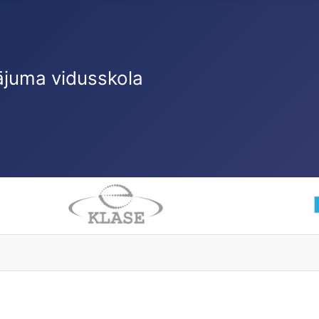
ājuma vidusskola