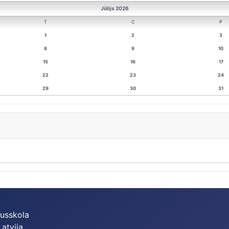
Jūlijs 2026
T
C
P
1
2
3
8
9
10
15
16
17
22
23
24
29
30
31
dusskola
Latvija