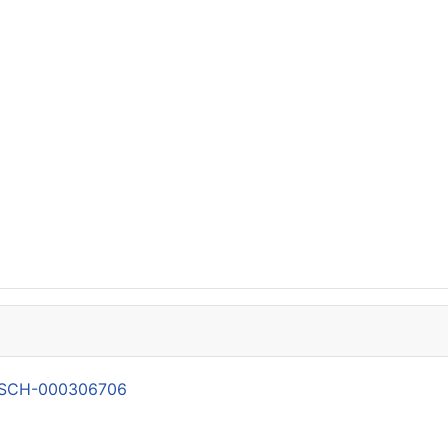
21-SCH-000306706