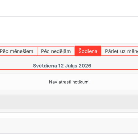
Pēc mēnešiem
Pēc nedēļām
Šodiena
Pāriet uz mēn
Svētdiena 12 Jūlijs 2026
Nav atrasti notikumi