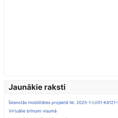
Jaunākie raksti
Īstenotās mobilitātes projektā Nr. 2025-1-LV01-KA1
Virtuālie brīnumi visumā