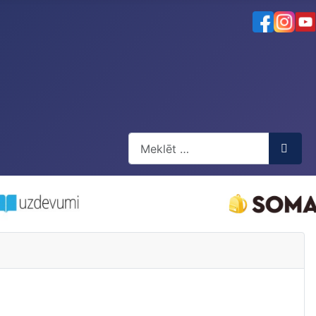
Meklēt
Type 2 or more characters for resul