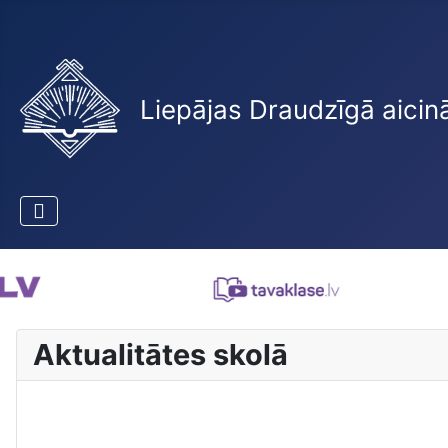
Liepājas Draudzīgā aicin
Aktualitātes skolā