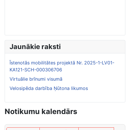
Jaunākie raksti
Īstenotās mobilitātes projektā Nr. 2025-1-LV01-
KA121-SCH-000306706
Virtuālie brīnumi visumā
Velosipēda darbība Ņūtona likumos
Notikumu kalendārs