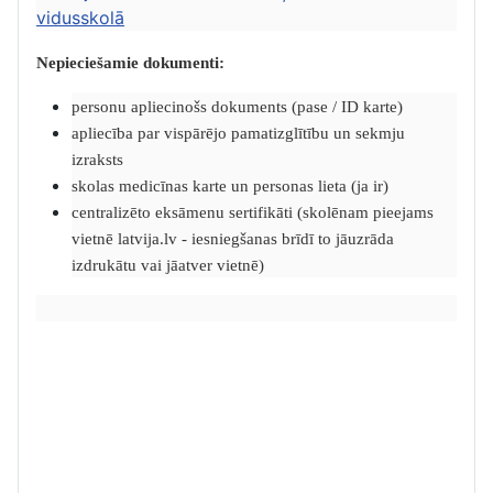
vidusskolā
Nepieciešamie dokumenti:
personu apliecinošs dokuments (pase / ID karte)
apliecība par vispārējo pamatizglītību un sekmju
izraksts
skolas medicīnas karte un personas lieta (ja ir)
centralizēto eksāmenu sertifikāti (skolēnam pieejams
vietnē latvija.lv - iesniegšanas brīdī to jāuzrāda
izdrukātu vai jāatver vietnē)