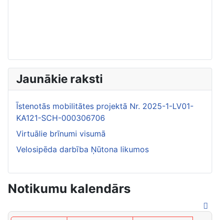
Jaunākie raksti
Īstenotās mobilitātes projektā Nr. 2025-1-LV01-
KA121-SCH-000306706
Virtuālie brīnumi visumā
Velosipēda darbība Ņūtona likumos
Notikumu kalendārs