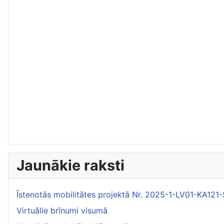
Jaunākie raksti
Īstenotās mobilitātes projektā Nr. 2025-1-LV01-KA1
Virtuālie brīnumi visumā