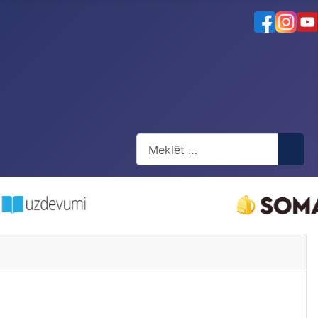
Meklēt
Type 2 or more characters for res