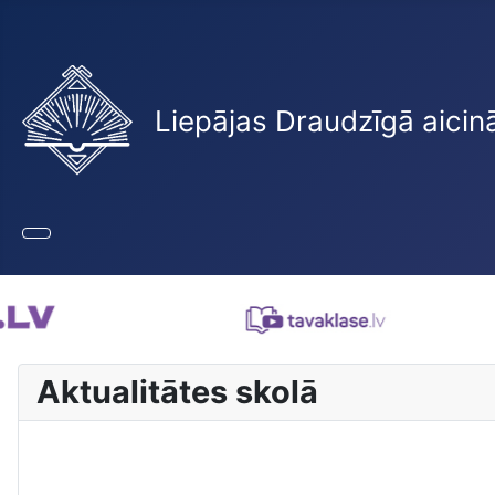
Liepājas Draudzīgā aicin
Aktualitātes skolā