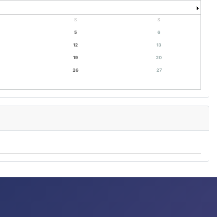
S
S
5
6
12
13
19
20
26
27