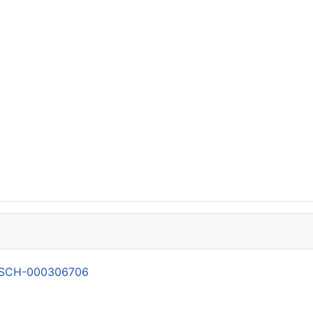
21-SCH-000306706