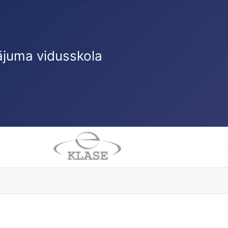
ājuma vidusskola