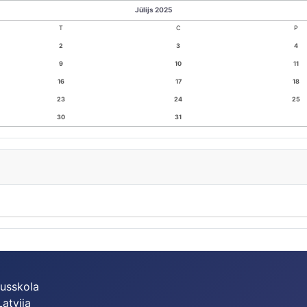
Jūlijs 2025
T
C
P
2
3
4
9
10
11
16
17
18
23
24
25
30
31
dusskola
Latvija