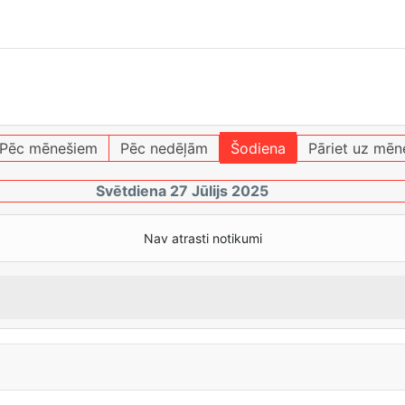
Pēc mēnešiem
Pēc nedēļām
Šodiena
Pāriet uz mēn
Svētdiena 27 Jūlijs 2025
Nav atrasti notikumi